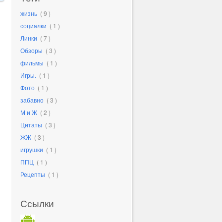
жизнь
( 9 )
социалки
( 1 )
Линки
( 7 )
Обзоры
( 3 )
фильмы
( 1 )
Игры.
( 1 )
Фото
( 1 )
забавно
( 3 )
М и Ж
( 2 )
Цитаты
( 3 )
ЖЖ
( 3 )
игрушки
( 1 )
ППЦ
( 1 )
Рецепты
( 1 )
Ссылки