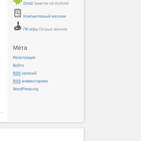
Droid
Заметки об Android
Компьютерный магазин
ПК-игры
Острые мнения
Мета
Регистрация
Войти
RSS
записей
RSS
комментариев
WordPress.org