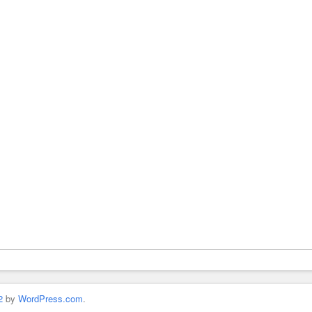
2
by
WordPress.com
.